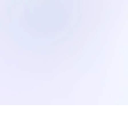
한양대학교 정치외교학 / 경제금융학 학사