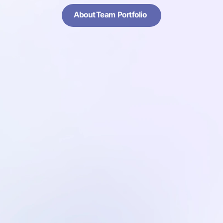
About
Team
Portfolio
About
Team
Portfolio
안현진
사원
Management
새로운 여정을 시작하는 스타트업과 함께 성장해 나가고자 합니다
이 과정에서 얻을 배움과 경험을 바탕으로 팀과 함께 더 큰 가치
함께할 여정에 보탬이 되고자 노력하겠습니다.