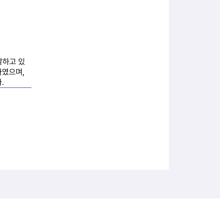
발하고 있
였으며, 
.