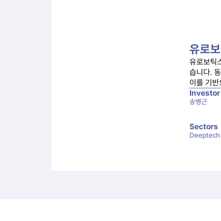
유로보
유로보틱스
습니다. 
이를 기반
Investor
송병근
Sectors
Deeptech