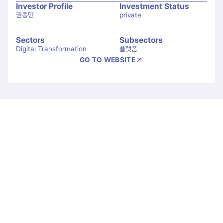
Investor Profile
Investment Status
권종민
private
Sectors
Subsectors
Digital Transformation
플랫폼
GO TO WEBSITE
Let's Connect