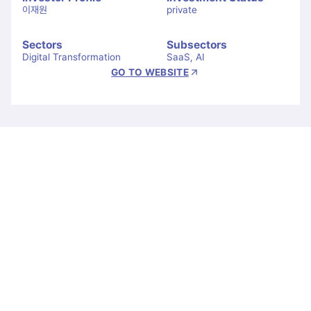
이재원
private
Sectors
Subsectors
Digital Transformation
SaaS, AI
GO TO WEBSITE
Let's Connect