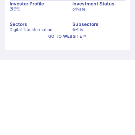
Investor Profile
Investment Status
권종민
private
Sectors
Subsectors
Digital Transformation 
플랫폼
GO TO WEBSITE
Let's Connect