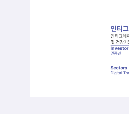
인티그
인티그레이
및 건강기
Investor
권종민
Sectors
Digital T