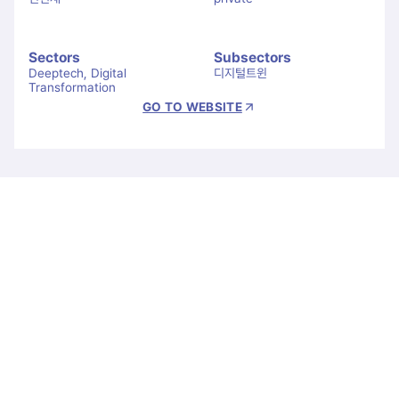
Sectors
Subsectors
Deeptech, Digital 
디지털트윈
Transformation
GO TO WEBSITE
Let's Connect