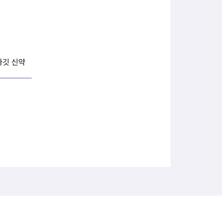
타깃 신약