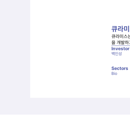
큐라미
큐라미스는 
을 개발하
Investor
백인성
Sectors
Bio